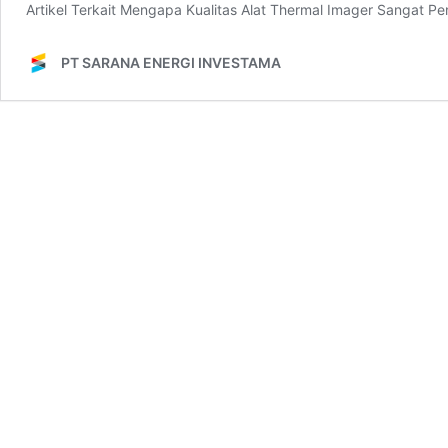
Artikel Terkait Mengapa Kualitas Alat Thermal Imager Sangat P
PT SARANA ENERGI INVESTAMA