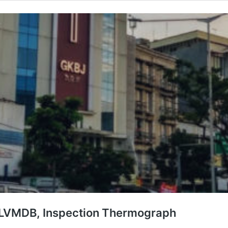
 LVMDB, Inspection Thermograph