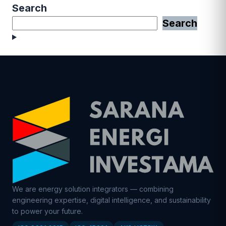
Search
Search
We are energy solution integrators — combining
engineering expertise, digital intelligence, and sustainability
to power your future.