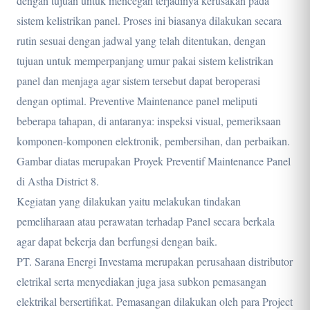
dengan tujuan untuk mencegah terjadinya kerusakan pada
sistem kelistrikan panel. Proses ini biasanya dilakukan secara
rutin sesuai dengan jadwal yang telah ditentukan, dengan
tujuan untuk memperpanjang umur pakai sistem kelistrikan
panel dan menjaga agar sistem tersebut dapat beroperasi
dengan optimal. Preventive Maintenance panel meliputi
beberapa tahapan, di antaranya: inspeksi visual, pemeriksaan
komponen-komponen elektronik, pembersihan, dan perbaikan.
Gambar diatas merupakan Proyek Preventif Maintenance Panel
di Astha District 8.
Kegiatan yang dilakukan yaitu melakukan tindakan
pemeliharaan atau perawatan terhadap Panel secara berkala
agar dapat bekerja dan berfungsi dengan baik.
PT. Sarana Energi Investama merupakan perusahaan distributor
eletrikal serta menyediakan juga jasa subkon pemasangan
elektrikal bersertifikat. Pemasangan dilakukan oleh para Project