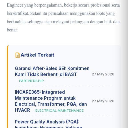
Engineer yang berpengalaman, bekerja secara profesional serta
bersertifikat. Selain itu perusahaan menggunakan tools yang
berkualitas sehingga siap melayani pelanggan dengan baik dan
benar.
Artikel Terkait
Garansi After-Sales SEI: Komitmen
Kami Tidak Berhenti di BAST
27 May 2026
· PARTNERSHIP
INCARE365: Integrated
Maintenance Program untuk
27 May 2026
Electrical, Transformer, PQA, dan
HVACR
· ELECTRICAL MAINTENANCE
Power Quality Analysis (PQA):
Investigasi Harmonisa, Voltage