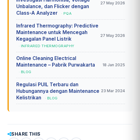
27 May 2026
Unbalance, dan Flicker dengan
Class-A Analyzer
· PQA
Infrared Thermography: Predictive
Maintenance untuk Mencegah
27 May 2026
Kegagalan Panel Listrik
· INFRARED THERMOGRAPHY
Online Cleaning Electrical
Maintenance – Pabrik Purwakarta
18 Jan 2025
· BLOG
Regulasi PUIL Terbaru dan
Hubungannya dengan Maintenance
23 Mar 2024
Kelistrikan
· BLOG
SHARE THIS