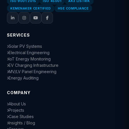
ISO 9001:2015
ISO 45001
AK3 LISTRIK
KEMENAKER CERTIFIED
HSE COMPLIANCE
SERVICES
Solar PV Systems
Electrical Engineering
IoT Energy Monitoring
EV Charging Infrastructure
MV/LV Panel Engineering
Energy Auditing
COMPANY
About Us
Projects
Case Studies
Insights / Blog