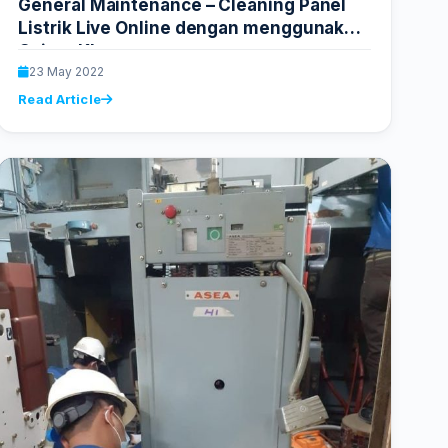
General Maintenance – Cleaning Panel
Listrik Live Online dengan menggunakan
Cairan Khusus
23 May 2022
Read Article