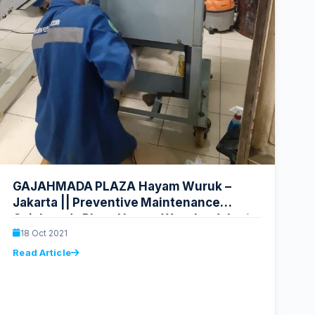
GAJAHMADA PLAZA Hayam Wuruk –
Jakarta || Preventive Maintenance
Gajahmada Plaza Hayam Wuruk – Jakarta
18 Oct 2021
Read Article