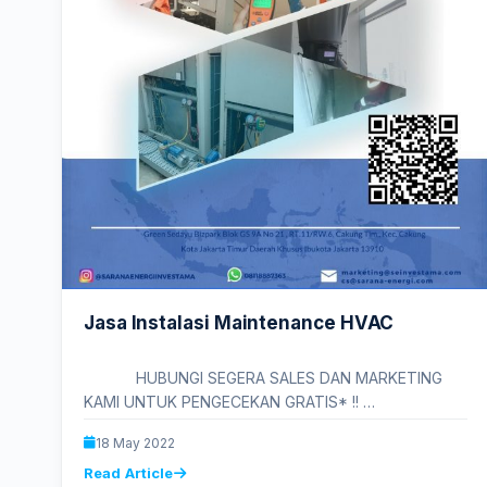
Jasa Instalasi Maintenance HVAC
HUBUNGI SEGERA SALES DAN MARKETING
KAMI UNTUK PENGECEKAN GRATIS* !!
*JABODETABEK Silahkan kontak Sales…
18 May 2022
Read Article