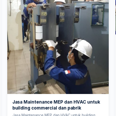
Jasa Maintenance MEP dan HVAC untuk
building commercial dan pabrik
Jasa Maintenance MEP dan HVAC untuk building