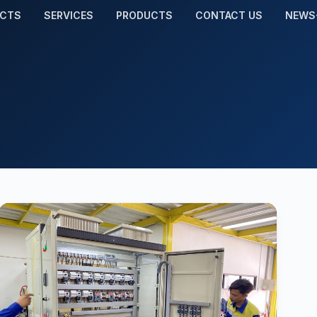
ECTS
SERVICES
PRODUCTS
CONTACT US
NEWS