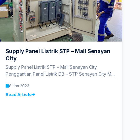
Supply Panel Listrik STP – Mall Senayan
City
Supply Panel Listrik STP – Mall Senayan City
Penggantian Panel Listrik DB – STP Senayan City Mall
Divisi Panel…
8 Jan 2023
Read Article