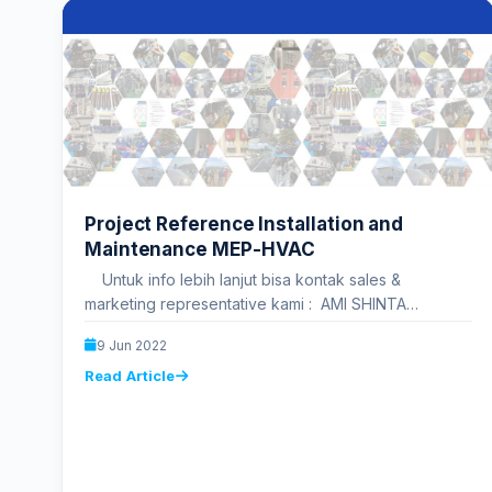
Project Reference Installation and
Maintenance MEP-HVAC
Untuk info lebih lanjut bisa kontak sales &
marketing representative kami : AMI SHINTA
SYAMSUL BAKRI PRANA HARTADI…
9 Jun 2022
Read Article