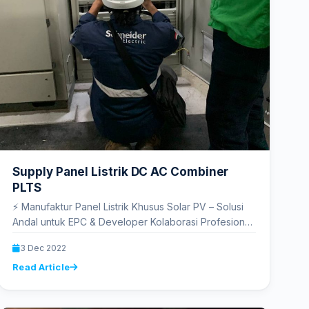
Supply Panel Listrik DC AC Combiner
PLTS
⚡ Manufaktur Panel Listrik Khusus Solar PV – Solusi
Andal untuk EPC & Developer Kolaborasi Profesional
| Produk Berkualitas |…
3 Dec 2022
Read Article