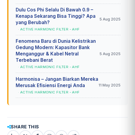
Dulu Cos Phi Selalu Di Bawah 0.9 –
Kenapa Sekarang Bisa Tinggi? Apa
5 Aug 2025
yang Berubah?
· ACTIVE HARMONIC FILTER - AHF
Fenomena Baru di Dunia Kelistrikan
Gedung Modern: Kapasitor Bank
Menganggur & Kabel Netral
5 Aug 2025
Terbebani Berat
· ACTIVE HARMONIC FILTER - AHF
Harmonisa – Jangan Biarkan Mereka
Merusak Efisiensi Energi Anda
11 May 2025
· ACTIVE HARMONIC FILTER - AHF
SHARE THIS