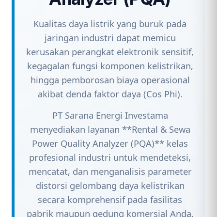
Kualitas daya listrik yang buruk pada
jaringan industri dapat memicu
kerusakan perangkat elektronik sensitif,
kegagalan fungsi komponen kelistrikan,
hingga pemborosan biaya operasional
akibat denda faktor daya (Cos Phi).
PT Sarana Energi Investama
menyediakan layanan **Rental & Sewa
Power Quality Analyzer (PQA)** kelas
profesional industri untuk mendeteksi,
mencatat, dan menganalisis parameter
distorsi gelombang daya kelistrikan
secara komprehensif pada fasilitas
pabrik maupun gedung komersial Anda.