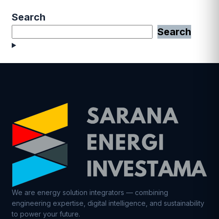
Search
Search
We are energy solution integrators — combining
engineering expertise, digital intelligence, and sustainability
to power your future.