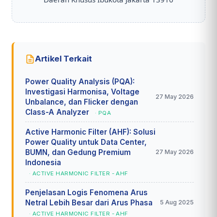
Artikel Terkait
Power Quality Analysis (PQA):
Investigasi Harmonisa, Voltage
27 May 2026
Unbalance, dan Flicker dengan
Class-A Analyzer
· PQA
Active Harmonic Filter (AHF): Solusi
Power Quality untuk Data Center,
BUMN, dan Gedung Premium
27 May 2026
Indonesia
· ACTIVE HARMONIC FILTER - AHF
Penjelasan Logis Fenomena Arus
Netral Lebih Besar dari Arus Phasa
5 Aug 2025
· ACTIVE HARMONIC FILTER - AHF