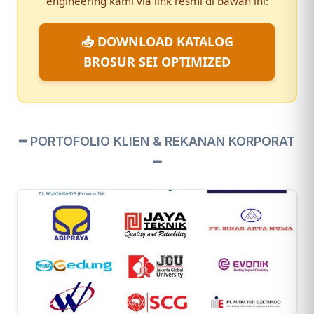
engineering kami via link resmi di bawah ini:
📥 DOWNLOAD KATALOG
BROSUR SEI OPTIMIZED
━ PORTOFOLIO KLIEN & REKANAN KORPORAT
━