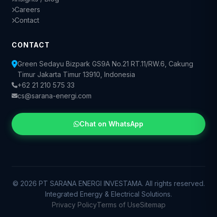
Careers
Contact
CONTACT
Green Sedayu Bizpark GS9A No.21 RT.11/RW.6, Cakung
Timur Jakarta Timur 13910, Indonesia
+62 21 210 575 33
cs@sarana-energi.com
Chat on WhatsApp
© 2026 PT SARANA ENERGI INVESTAMA. All rights reserved.
Integrated Energy & Electrical Solutions.
Privacy Policy
Terms of Use
Sitemap