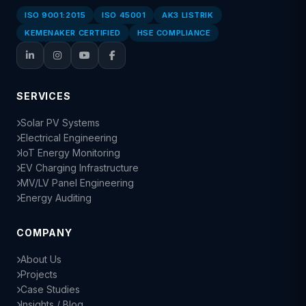
ISO 9001:2015
ISO 45001
AK3 LISTRIK
KEMENAKER CERTIFIED
HSE COMPLIANCE
SERVICES
Solar PV Systems
Electrical Engineering
IoT Energy Monitoring
EV Charging Infrastructure
MV/LV Panel Engineering
Energy Auditing
COMPANY
About Us
Projects
Case Studies
Insights / Blog