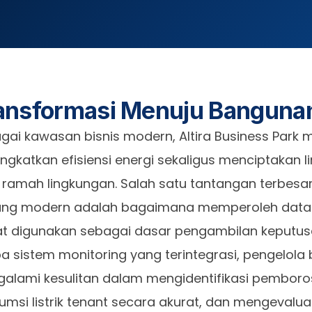
ansformasi Menuju Bangunan
gai kawasan bisnis modern, Altira Business Park 
ngkatkan efisiensi energi sekaligus menciptakan l
h ramah lingkungan. Salah satu tantangan terbes
ng modern adalah bagaimana memperoleh data e
t digunakan sebagai dasar pengambilan keputus
a sistem monitoring yang terintegrasi, pengelola
alami kesulitan dalam mengidentifikasi pemboro
umsi listrik tenant secara akurat, dan mengevalua