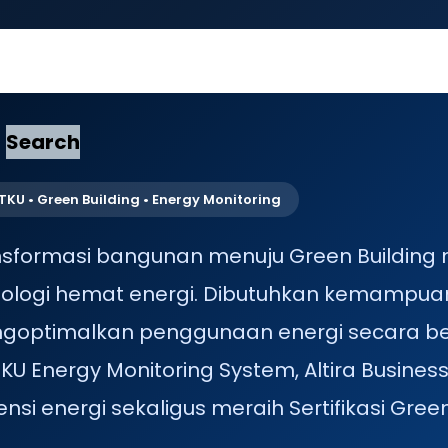
Search
TKU • Green Building • Energy Monitoring
nsformasi bangunan menuju Green Building 
nologi hemat energi. Dibutuhkan kemampuan
goptimalkan penggunaan energi secara berk
KU Energy Monitoring System, Altira Busines
iensi energi sekaligus meraih Sertifikasi Gree