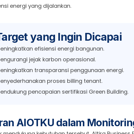
ensi energi yang dijalankan.
Target yang Ingin Dicapai
eningkatkan efisiensi energi bangunan.
engurangi jejak karbon operasional.
eningkatkan transparansi penggunaan energi.
enyederhanakan proses billing tenant.
endukung pencapaian sertifikasi Green Building.
ran AIOTKU dalam Monitorin
k mendukung kebutuhan tersebut, Altira Business 