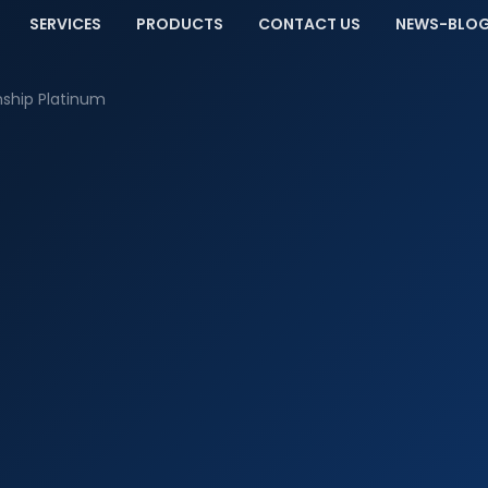
SERVICES
PRODUCTS
CONTACT US
NEWS-BLO
nship Platinum