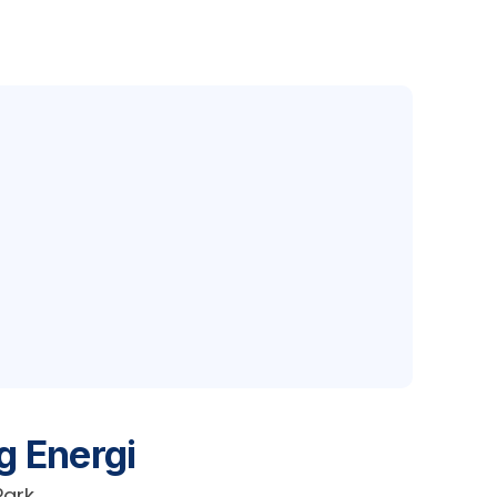
g Energi
Park