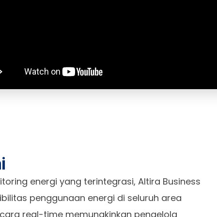
i
oring energi yang terintegrasi, Altira Business
ibilitas penggunaan energi di seluruh area
ecara real-time memungkinkan pengelola