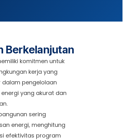
 Berkelanjutan
memiliki komitmen untuk
ingkungan kerja yang
ar dalam pengelolaan
nergi yang akurat dan
an.
 bangunan sering
san energi, menghitung
si efektivitas program