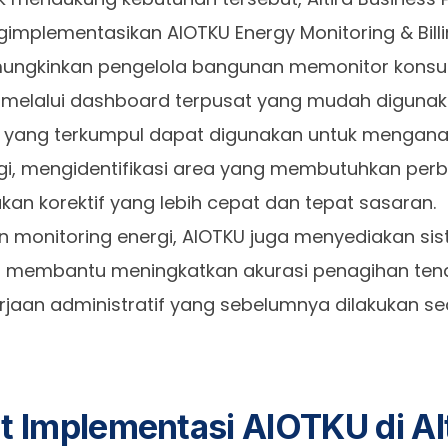
implementasikan AIOTKU Energy Monitoring & Billin
ngkinkan pengelola bangunan memonitor konsums
 melalui dashboard terpusat yang mudah digunak
 yang terkumpul dapat digunakan untuk menganal
gi, mengidentifikasi area yang membutuhkan perb
akan korektif yang lebih cepat dan tepat sasaran.
in monitoring energi, AIOTKU juga menyediakan sis
 membantu meningkatkan akurasi penagihan ten
rjaan administratif yang sebelumnya dilakukan s
at Implementasi AIOTKU di Al