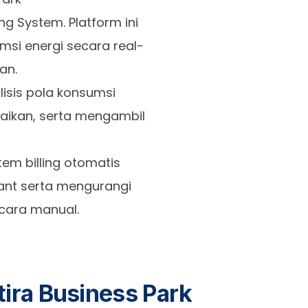
g System. Platform ini
i energi secara real-
an.
isis pola konsumsi
aikan, serta mengambil
tem billing otomatis
ant serta mengurangi
ecara manual.
tira Business Park