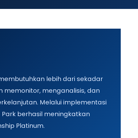
membutuhkan lebih dari sekadar
 memonitor, menganalisis, dan
elanjutan. Melalui implementasi
s Park berhasil meningkatkan
nship Platinum.