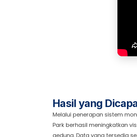
Hasil yang Dicapa
Melalui penerapan sistem monit
Park berhasil meningkatkan vis
gedung. Data yang tersedia s