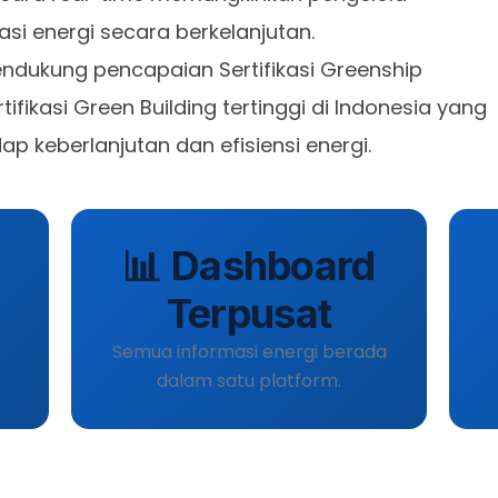
si energi secara berkelanjutan.
endukung pencapaian Sertifikasi Greenship
tifikasi Green Building tertinggi di Indonesia yang
 keberlanjutan dan efisiensi energi.
📊 Dashboard
Terpusat
Semua informasi energi berada
dalam satu platform.