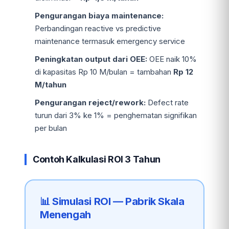
Pengurangan biaya maintenance:
Perbandingan reactive vs predictive
maintenance termasuk emergency service
Peningkatan output dari OEE:
OEE naik 10%
di kapasitas Rp 10 M/bulan = tambahan
Rp 12
M/tahun
Pengurangan reject/rework:
Defect rate
turun dari 3% ke 1% = penghematan signifikan
per bulan
Contoh Kalkulasi ROI 3 Tahun
📊 Simulasi ROI — Pabrik Skala
Menengah