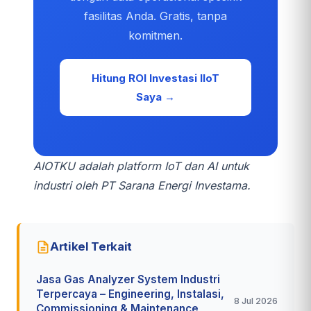
fasilitas Anda. Gratis, tanpa
komitmen.
Hitung ROI Investasi IIoT
Saya →
AIOTKU adalah platform IoT dan AI untuk
industri oleh PT Sarana Energi Investama.
Artikel Terkait
Jasa Gas Analyzer System Industri
Terpercaya – Engineering, Instalasi,
8 Jul 2026
Commissioning & Maintenance