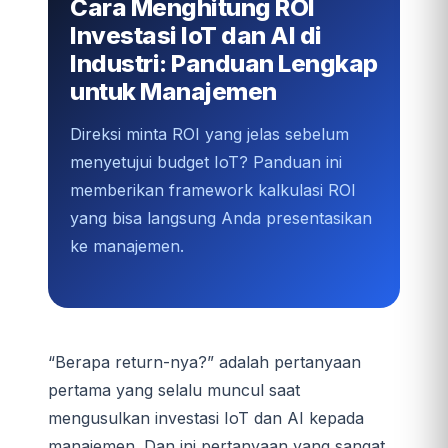
Cara Menghitung ROI
Investasi IoT dan AI di
Industri: Panduan Lengkap
untuk Manajemen
Direksi minta ROI yang jelas sebelum
menyetujui budget IoT? Panduan ini
memberikan framework kalkulasi ROI
yang bisa langsung Anda presentasikan
ke manajemen.
“Berapa return-nya?” adalah pertanyaan
pertama yang selalu muncul saat
mengusulkan investasi IoT dan AI kepada
manajemen. Dan ini pertanyaan yang sangat