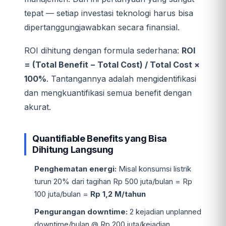
tepat — setiap investasi teknologi harus bisa
dipertanggungjawabkan secara finansial.
ROI dihitung dengan formula sederhana:
ROI
= (Total Benefit − Total Cost) / Total Cost ×
100%
. Tantangannya adalah mengidentifikasi
dan mengkuantifikasi semua benefit dengan
akurat.
Quantifiable Benefits yang Bisa
Dihitung Langsung
Penghematan energi:
Misal konsumsi listrik
turun 20% dari tagihan Rp 500 juta/bulan = Rp
100 juta/bulan =
Rp 1,2 M/tahun
Pengurangan downtime:
2 kejadian unplanned
downtime/bulan @ Rp 200 juta/kejadian