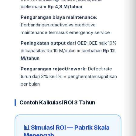
dieliminasi =
Rp 4,8 M/tahun
Pengurangan biaya maintenance:
Perbandingan reactive vs predictive
maintenance termasuk emergency service
Peningkatan output dari OEE:
OEE naik 10%
di kapasitas Rp 10 M/bulan = tambahan
Rp 12
M/tahun
Pengurangan reject/rework:
Defect rate
turun dari 3% ke 1% = penghematan signifikan
per bulan
Contoh Kalkulasi ROI 3 Tahun
📊 Simulasi ROI — Pabrik Skala
Menengah