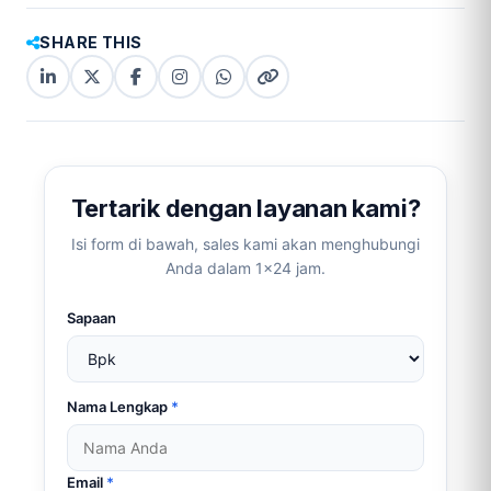
SHARE THIS
LinkedIn
X
Facebook
Instagram
WhatsApp
Copy
(Twitter)
(copy
link
link)
Tertarik dengan layanan kami?
Isi form di bawah, sales kami akan menghubungi
Anda dalam 1×24 jam.
Sapaan
Nama Lengkap
*
Email
*