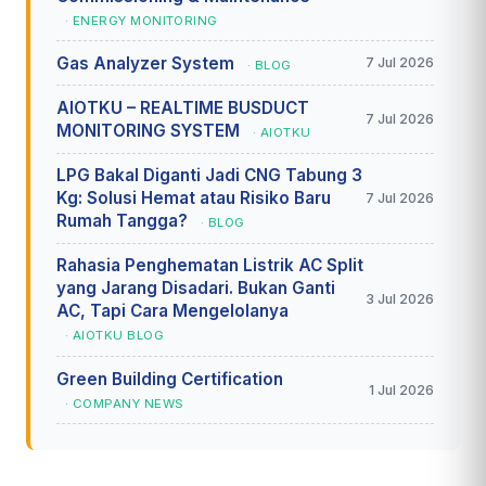
· ENERGY MONITORING
Gas Analyzer System
7 Jul 2026
· BLOG
AIOTKU – REALTIME BUSDUCT
7 Jul 2026
MONITORING SYSTEM
· AIOTKU
LPG Bakal Diganti Jadi CNG Tabung 3
Kg: Solusi Hemat atau Risiko Baru
7 Jul 2026
Rumah Tangga?
· BLOG
Rahasia Penghematan Listrik AC Split
yang Jarang Disadari. Bukan Ganti
3 Jul 2026
AC, Tapi Cara Mengelolanya
· AIOTKU BLOG
Green Building Certification
1 Jul 2026
· COMPANY NEWS