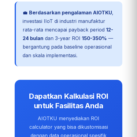
💼
Berdasarkan pengalaman AIOTKU
,
investasi IIoT di industri manufaktur
rata-rata mencapai payback period
12-
24 bulan
dan 3-year ROI
150-350%
—
bergantung pada baseline operasional
dan skala implementasi.
Dapatkan Kalkulasi ROI
untuk Fasilitas Anda
AIOTKU menyediakan ROI
calculator yang bisa dikustomisasi
dengan data operasional spesifik