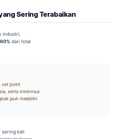
 yang Sering Terabaikan
 industri,
 60%
dari total
, set point
sia, serta minimnya
kak jauh melebihi
sering kali