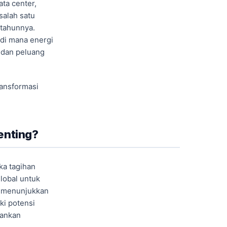
ata center,
salah satu
 tahunnya.
 di mana energi
 dan peluang
ansformasi
enting?
ka tagihan
global untuk
i menunjukkan
ki potensi
ankan