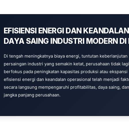
EFISIENSI ENERGI DAN KEANDALA
DAYA SAING INDUSTRI MODERN DI
Di tengah meningkatnya biaya energi, tuntutan keberlanjutan
persaingan industri yang semakin ketat, perusahaan tidak lag
berfokus pada peningkatan kapasitas produksi atau ekspansi bi
efisiensi energi dan keandalan operasional telah menjadi fakt
secara langsung mempengaruhi profitabilitas, daya saing, da
jangka panjang perusahaan.