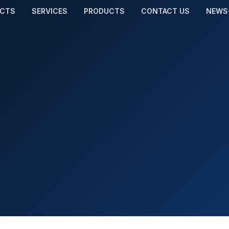
ECTS
SERVICES
PRODUCTS
CONTACT US
NEWS