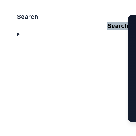
Search
Search