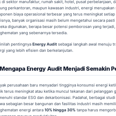
k di sektor manufaktur, rumah sakit, hotel, pusat perbelanjaan, d
ung perkantoran, maupun kawasan industri, energi merupakan 
ponen biaya operasional terbesar yang terus meningkat setiap
nisnya, banyak organisasi masih belum mengetahui secara pasti
eka digunakan, berapa besar potensi pemborosan yang terjadi,
ghematan yang sebenarnya tersedia.
sinilah pentingnya
Energy Audit
sebagai langkah awal menuju tr
rgi yang lebih efisien dan berkelanjutan.
 Mengapa Energy Audit Menjadi Semakin P
yak perusahaan baru menyadari tingginya konsumsi energi keti
trik terus meningkat atau ketika muncul tekanan dari pelanggan 
enuhi standar ESG dan dekarbonisasi. Padahal, berbagai stud
wa sebagian besar bangunan dan fasilitas industri masih memili
ghematan energi antara
10% hingga 30%
tanpa harus mengorb