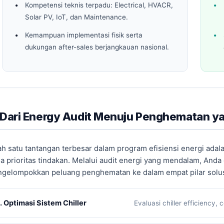
Kompetensi teknis terpadu: Electrical, HVACR,
Solar PV, IoT, dan Maintenance.
Kemampuan implementasi fisik serta
dukungan after-sales berjangkauan nasional.
️ Dari Energy Audit Menuju Penghematan y
ah satu tantangan terbesar dalam program efisiensi energi ada
la prioritas tindakan. Melalui audit energi yang mendalam, Anda
gelompokkan peluang penghematan ke dalam empat pilar solus
1. Optimasi Sistem Chiller
Evaluasi chiller efficiency,