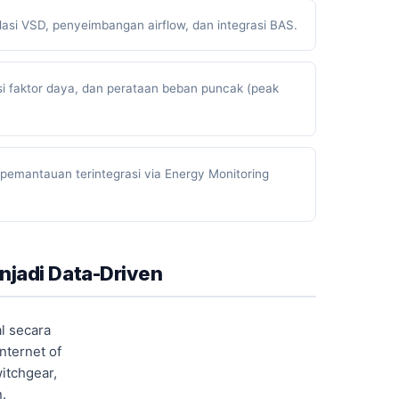
alasi VSD, penyeimbangan airflow, dan integrasi BAS.
i faktor daya, dan perataan beban puncak (peak
pemantauan terintegrasi via Energy Monitoring
njadi Data-Driven
l secara
nternet of
witchgear,
n.