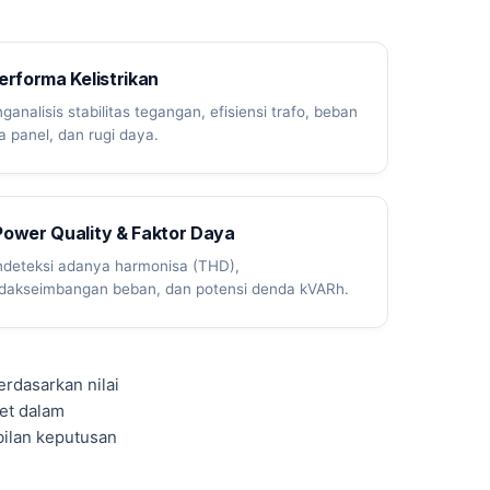
erforma Kelistrikan
ganalisis stabilitas tegangan, efisiensi trafo, beban
ja panel, dan rugi daya.
Power Quality & Faktor Daya
deteksi adanya harmonisa (THD),
idakseimbangan beban, dan potensi denda kVARh.
erdasarkan nilai
et dalam
ilan keputusan