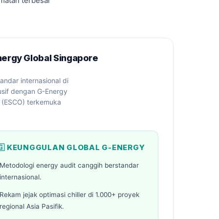
matan terbesar
Energy Global Singapore
ndar internasional di
lusif dengan G-Energy
y (ESCO) terkemuka
🇬 KEUNGGULAN GLOBAL G-ENERGY
Metodologi energy audit canggih berstandar
internasional.
Rekam jejak optimasi chiller di 1.000+ proyek
regional Asia Pasifik.