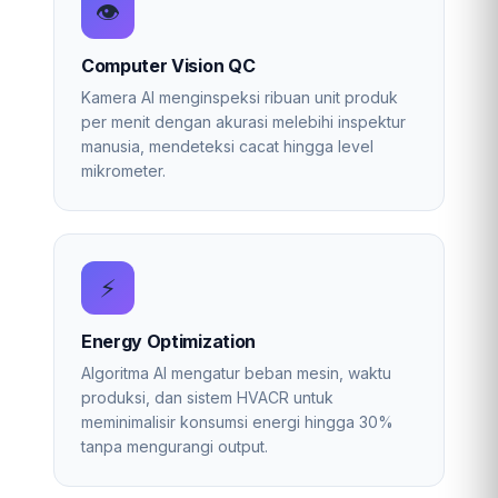
👁️
Computer Vision QC
Kamera AI menginspeksi ribuan unit produk
per menit dengan akurasi melebihi inspektur
manusia, mendeteksi cacat hingga level
mikrometer.
⚡
Energy Optimization
Algoritma AI mengatur beban mesin, waktu
produksi, dan sistem HVACR untuk
meminimalisir konsumsi energi hingga 30%
tanpa mengurangi output.