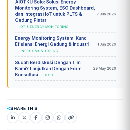
AIOTKU Solo: Solusi Energy
Monitoring System, ESG Dashboard,
dan Integrasi IoT untuk PLTS &
7 Jun 2026
Gedung Pintar
· IOT & ENERGY MONITORING
Energy Monitoring System: Kunci
Efisiensi Energi Gedung & Industri
1 Jun 2026
· ENERGY MONITORING
Sudah Berdiskusi Dengan Tim
Kami? Lanjutkan Dengan Form
29 May 2026
Konsultasi
· BLOG
SHARE THIS
LinkedIn
X
Facebook
Instagram
WhatsApp
Copy
(Twitter)
(copy
link