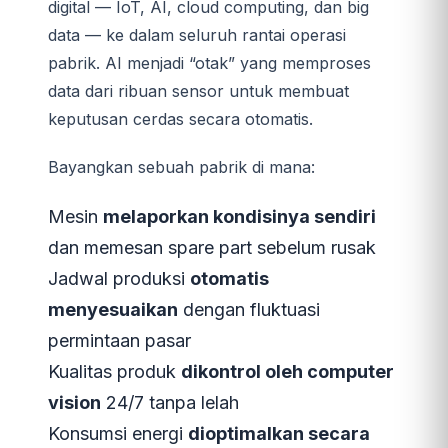
digital — IoT, AI, cloud computing, dan big
data — ke dalam seluruh rantai operasi
pabrik. AI menjadi “otak” yang memproses
data dari ribuan sensor untuk membuat
keputusan cerdas secara otomatis.
Bayangkan sebuah pabrik di mana:
Mesin
melaporkan kondisinya sendiri
dan memesan spare part sebelum rusak
Jadwal produksi
otomatis
menyesuaikan
dengan fluktuasi
permintaan pasar
Kualitas produk
dikontrol oleh computer
vision
24/7 tanpa lelah
Konsumsi energi
dioptimalkan secara