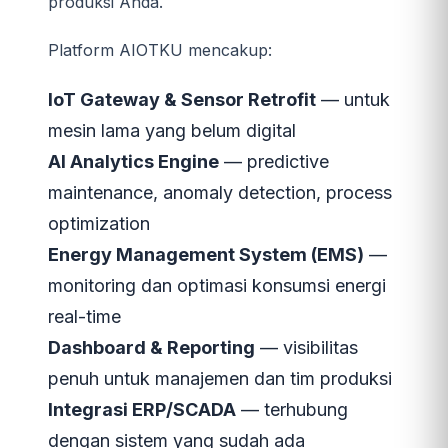
produksi Anda.
Platform AIOTKU mencakup:
IoT Gateway & Sensor Retrofit
— untuk
mesin lama yang belum digital
AI Analytics Engine
— predictive
maintenance, anomaly detection, process
optimization
Energy Management System (EMS)
—
monitoring dan optimasi konsumsi energi
real-time
Dashboard & Reporting
— visibilitas
penuh untuk manajemen dan tim produksi
Integrasi ERP/SCADA
— terhubung
dengan sistem yang sudah ada