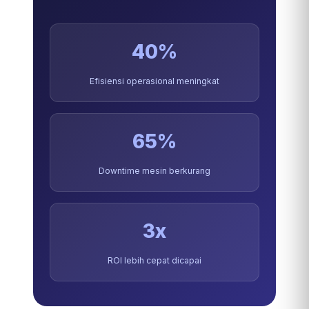
40%
Efisiensi operasional meningkat
65%
Downtime mesin berkurang
3x
ROI lebih cepat dicapai