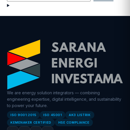
We are energy solution integrators — combining
engineering expertise, digital intelligence, and sustainability
to power your future.
ISO 9001:2015
ISO 45001
AK3 LISTRIK
KEMENAKER CERTIFIED
HSE COMPLIANCE