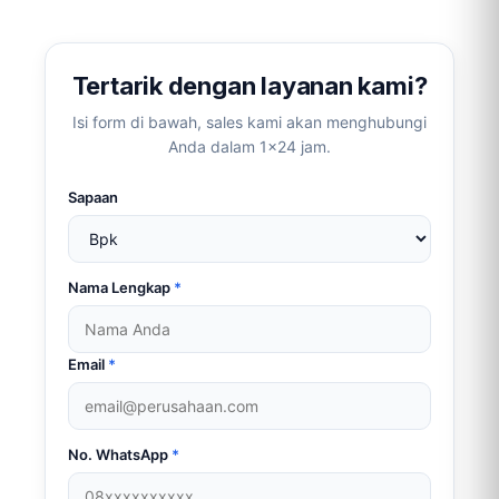
link)
Tertarik dengan layanan kami?
Isi form di bawah, sales kami akan menghubungi
Anda dalam 1×24 jam.
Sapaan
Nama Lengkap
*
Email
*
No. WhatsApp
*