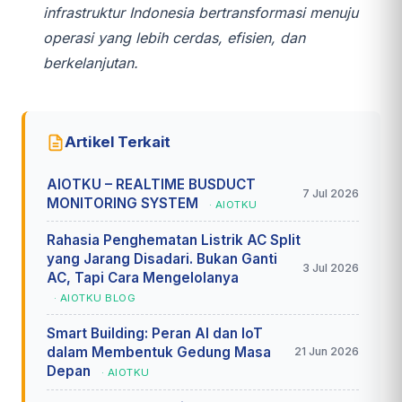
infrastruktur Indonesia bertransformasi menuju
operasi yang lebih cerdas, efisien, dan
berkelanjutan.
Artikel Terkait
AIOTKU – REALTIME BUSDUCT
7 Jul 2026
MONITORING SYSTEM
· AIOTKU
Rahasia Penghematan Listrik AC Split
yang Jarang Disadari. Bukan Ganti
3 Jul 2026
AC, Tapi Cara Mengelolanya
· AIOTKU BLOG
Smart Building: Peran AI dan IoT
dalam Membentuk Gedung Masa
21 Jun 2026
Depan
· AIOTKU