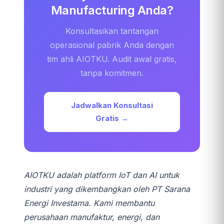
Manufacturing Anda?
Konsultasikan tantangan
operasional pabrik Anda dengan
tim ahli AIOTKU. Audit awal gratis,
tanpa komitmen.
Jadwalkan Konsultasi
Gratis →
AIOTKU adalah platform IoT dan AI untuk
industri yang dikembangkan oleh PT Sarana
Energi Investama. Kami membantu
perusahaan manufaktur, energi, dan