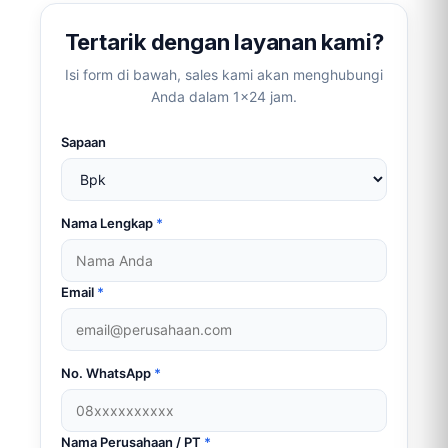
Tertarik dengan layanan kami?
Isi form di bawah, sales kami akan menghubungi
Anda dalam 1×24 jam.
Sapaan
Nama Lengkap
*
Email
*
No. WhatsApp
*
Nama Perusahaan / PT
*