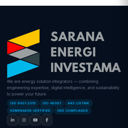
We are energy solution integrators — combining
engineering expertise, digital intelligence, and sustainability
to power your future.
ISO 9001:2015
ISO 45001
AK3 LISTRIK
KEMENAKER CERTIFIED
HSE COMPLIANCE