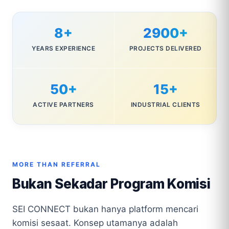
8+
2900+
YEARS EXPERIENCE
PROJECTS DELIVERED
50+
15+
ACTIVE PARTNERS
INDUSTRIAL CLIENTS
MORE THAN REFERRAL
Bukan Sekadar Program Komisi
SEI CONNECT bukan hanya platform mencari
komisi sesaat. Konsep utamanya adalah