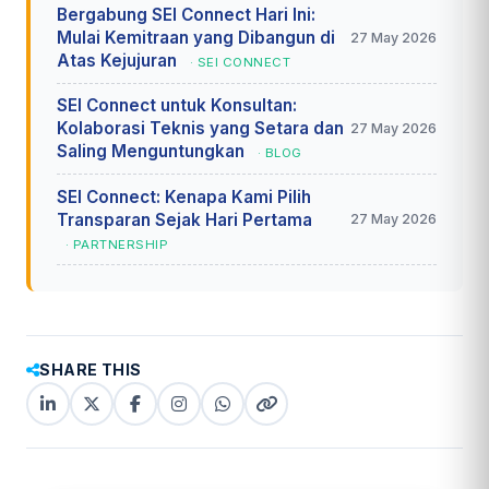
Bergabung SEI Connect Hari Ini:
Mulai Kemitraan yang Dibangun di
27 May 2026
Atas Kejujuran
· SEI CONNECT
SEI Connect untuk Konsultan:
Kolaborasi Teknis yang Setara dan
27 May 2026
Saling Menguntungkan
· BLOG
SEI Connect: Kenapa Kami Pilih
Transparan Sejak Hari Pertama
27 May 2026
· PARTNERSHIP
SHARE THIS
LinkedIn
X
Facebook
Instagram
WhatsApp
Copy
(Twitter)
(copy
link
link)