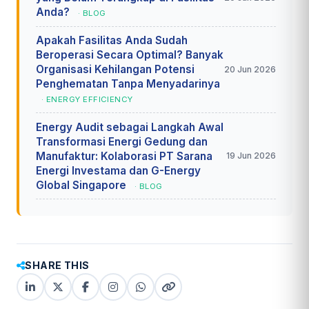
Anda?
· BLOG
Apakah Fasilitas Anda Sudah
Beroperasi Secara Optimal? Banyak
Organisasi Kehilangan Potensi
20 Jun 2026
Penghematan Tanpa Menyadarinya
· ENERGY EFFICIENCY
Energy Audit sebagai Langkah Awal
Transformasi Energi Gedung dan
Manufaktur: Kolaborasi PT Sarana
19 Jun 2026
Energi Investama dan G-Energy
Global Singapore
· BLOG
SHARE THIS
LinkedIn
X
Facebook
Instagram
WhatsApp
Copy