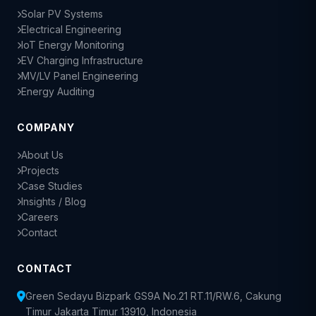
Solar PV Systems
Electrical Engineering
IoT Energy Monitoring
EV Charging Infrastructure
MV/LV Panel Engineering
Energy Auditing
COMPANY
About Us
Projects
Case Studies
Insights / Blog
Careers
Contact
CONTACT
Green Sedayu Bizpark GS9A No.21 RT.11/RW.6, Cakung
Timur Jakarta Timur 13910, Indonesia