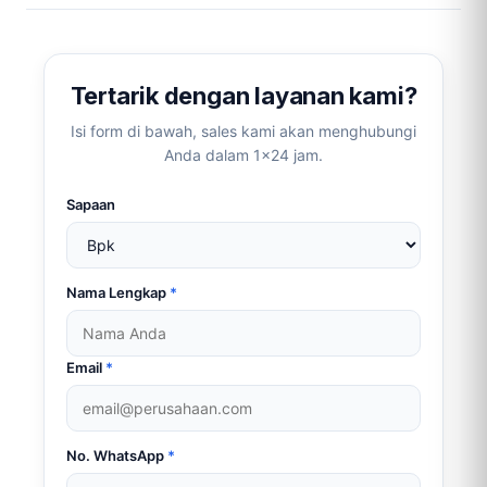
(Twitter)
(copy
link
link)
Tertarik dengan layanan kami?
Isi form di bawah, sales kami akan menghubungi
Anda dalam 1×24 jam.
Sapaan
Nama Lengkap
*
Email
*
No. WhatsApp
*