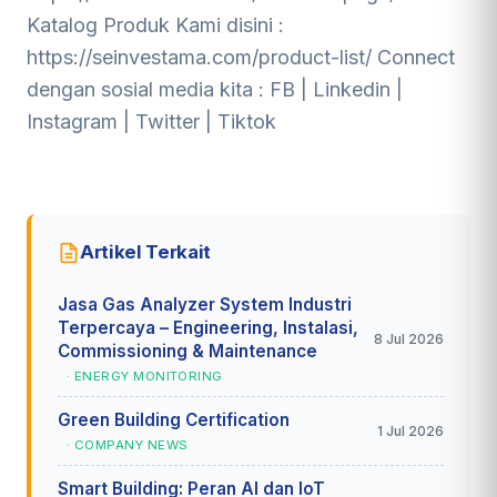
Katalog Produk Kami disini :
https://seinvestama.com/product-list/
Connect
dengan sosial media kita :
FB
|
Linkedin
|
Instagram
|
Twitter
|
Tiktok
Artikel Terkait
Jasa Gas Analyzer System Industri
Terpercaya – Engineering, Instalasi,
8 Jul 2026
Commissioning & Maintenance
· ENERGY MONITORING
Green Building Certification
1 Jul 2026
· COMPANY NEWS
Smart Building: Peran AI dan IoT