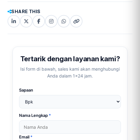
SHARE THIS
LinkedIn
X
Facebook
Instagram
WhatsApp
Copy
(Twitter)
(copy
link
link)
Tertarik dengan layanan kami?
Isi form di bawah, sales kami akan menghubungi
Anda dalam 1×24 jam.
Sapaan
Nama Lengkap
*
Email
*