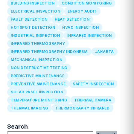
BUILDING INSPECTION
CONDITION MONITORING
ELECTRICAL INSPECTION
ENERGY AUDIT
FAULT DETECTION
HEAT DETECTION
HOTSPOT DETECTION
HVAC INSPECTION
INDUSTRIAL INSPECTION
INFRARED INSPECTION
INFRARED THERMOGRAPHY
INFRARED THERMOGRAPHY INDONESIA
JAKARTA
MECHANICAL INSPECTION
NON DESTRUCTIVE TESTING
PREDICTIVE MAINTENANCE
PREVENTIVE MAINTENANCE
SAFETY INSPECTION
SOLAR PANEL INSPECTION
TEMPERATURE MONITORING
THERMAL CAMERA
THERMAL IMAGING
THERMOGRAPHY INFRARED
Search