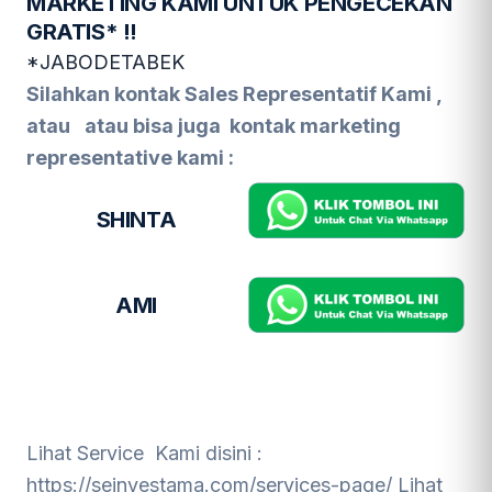
MARKETING KAMI UNTUK PENGECEKAN
GRATIS* !!
*JABODETABEK
Silahkan kontak Sales Representatif Kami ,
atau
atau bisa juga kontak marketing
representative kami :
SHINTA
AMI
Lihat Service Kami disini :
https://seinvestama.com/services-page/
Lihat