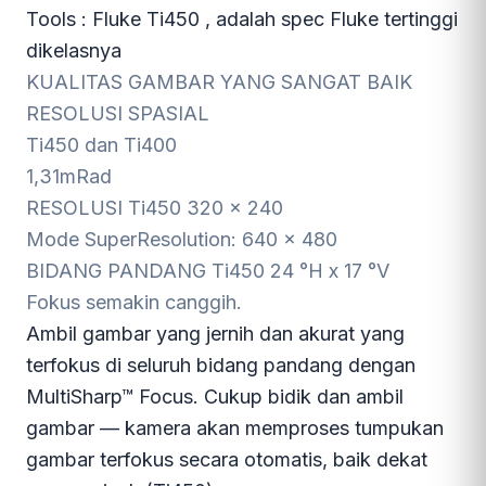
Tools : Fluke Ti450 , adalah spec Fluke tertinggi
dikelasnya
KUALITAS GAMBAR YANG
SANGAT BAIK
RESOLUSI SPASIAL
Ti450 dan Ti400
1,31
mRad
RESOLUSI
Ti450
320 x 240
Mode SuperResolution:
640 x 480
BIDANG PANDANG
Ti450
24 °H x 17 °V
Fokus semakin canggih.
Ambil gambar yang jernih dan akurat yang
terfokus di seluruh bidang pandang dengan
MultiSharp™ Focus. Cukup bidik dan ambil
gambar — kamera akan memproses tumpukan
gambar terfokus secara otomatis, baik dekat