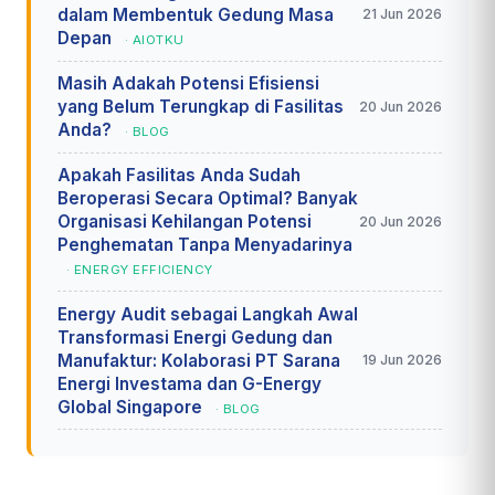
dalam Membentuk Gedung Masa
21 Jun 2026
Depan
· AIOTKU
Masih Adakah Potensi Efisiensi
yang Belum Terungkap di Fasilitas
20 Jun 2026
Anda?
· BLOG
Apakah Fasilitas Anda Sudah
Beroperasi Secara Optimal? Banyak
Organisasi Kehilangan Potensi
20 Jun 2026
Penghematan Tanpa Menyadarinya
· ENERGY EFFICIENCY
Energy Audit sebagai Langkah Awal
Transformasi Energi Gedung dan
Manufaktur: Kolaborasi PT Sarana
19 Jun 2026
Energi Investama dan G-Energy
Global Singapore
· BLOG