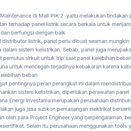
Maintenance di Mall PIK 2 yaitu melakukan tindakan 
an terhadap panel listrik secara berkala untuk menjamin
 dan berfungsi dengan baik.
 distributor listrik, panel perlu dibuat seaman mungkin 
 dalam sistem kelistrikan. Sebab, panel juga merupa
t pemutus sirkuit untuk trip saat panel kelebihan beb
guna untuk mencegah terjadinya kebakaran karena kabe
kelebihan beban.
at pentingnya peran perangkat ini dalam mendistribusik
nkan sistem kelistrikan, diperlukan perawatan panel li
ana Energi Investama merupakan perusahaan distributor
akan juga jasa subkon pemasangan elektrikal bersert
an oleh para Project Engineer yang berpengalaman, be
ersertifikat. Selain itu perusahaan menggunakan tools 