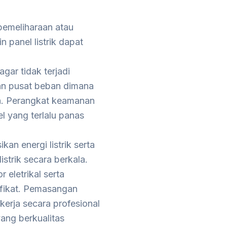
pemeliharaan atau
 panel listrik dapat
agar tidak terjadi
kan pusat beban dimana
an. Perangkat keamanan
l yang terlalu panas
an energi listrik serta
strik secara berkala.
 eletrikal serta
ifikat. Pemasangan
kerja secara profesional
yang berkualitas