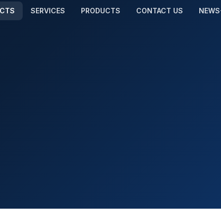
ECTS
SERVICES
PRODUCTS
CONTACT US
NEWS