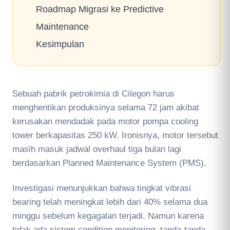
Roadmap Migrasi ke Predictive
Maintenance
Kesimpulan
Sebuah pabrik petrokimia di Cilegon harus
menghentikan produksinya selama 72 jam akibat
kerusakan mendadak pada motor pompa cooling
tower berkapasitas 250 kW. Ironisnya, motor tersebut
masih masuk jadwal overhaul tiga bulan lagi
berdasarkan Planned Maintenance System (PMS).
Investigasi menunjukkan bahwa tingkat vibrasi
bearing telah meningkat lebih dari 40% selama dua
minggu sebelum kegagalan terjadi. Namun karena
tidak ada sistem condition monitoring, tanda-tanda