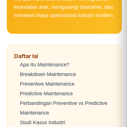
keandalan aset, mengurangi downtime, dan
menekan biaya operasional industri modern.
Daftar Isi
Apa Itu Maintenance?
Breakdown Maintenance
Preventive Maintenance
Predictive Maintenance
Perbandingan Preventive vs Predictive
Maintenance
Studi Kasus Industri