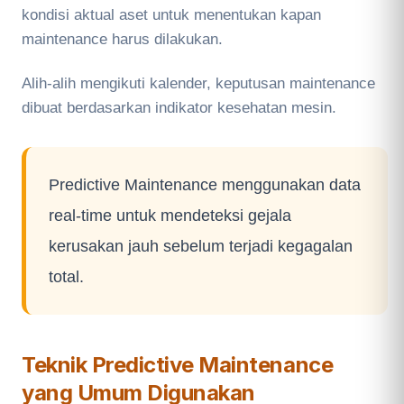
kondisi aktual aset untuk menentukan kapan
maintenance harus dilakukan.
Alih-alih mengikuti kalender, keputusan maintenance
dibuat berdasarkan indikator kesehatan mesin.
Predictive Maintenance menggunakan data
real-time untuk mendeteksi gejala
kerusakan jauh sebelum terjadi kegagalan
total.
Teknik Predictive Maintenance
yang Umum Digunakan