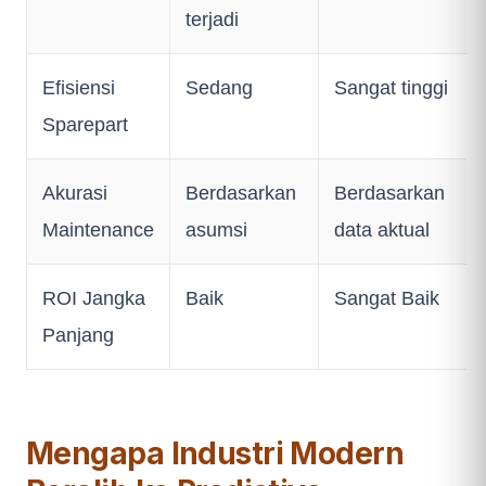
terjadi
Efisiensi
Sedang
Sangat tinggi
Sparepart
Akurasi
Berdasarkan
Berdasarkan
Maintenance
asumsi
data aktual
ROI Jangka
Baik
Sangat Baik
Panjang
Mengapa Industri Modern