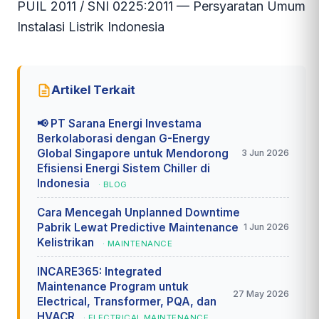
PUIL 2011 / SNI 0225:2011 — Persyaratan Umum
Instalasi Listrik Indonesia
Artikel Terkait
📢 PT Sarana Energi Investama
Berkolaborasi dengan G-Energy
Global Singapore untuk Mendorong
3 Jun 2026
Efisiensi Energi Sistem Chiller di
Indonesia
· BLOG
Cara Mencegah Unplanned Downtime
Pabrik Lewat Predictive Maintenance
1 Jun 2026
Kelistrikan
· MAINTENANCE
INCARE365: Integrated
Maintenance Program untuk
27 May 2026
Electrical, Transformer, PQA, dan
HVACR
· ELECTRICAL MAINTENANCE