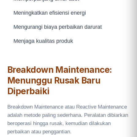
Meningkatkan efisiensi energi
Mengurangi biaya perbaikan darurat
Menjaga kualitas produk
Breakdown Maintenance:
Menunggu Rusak Baru
Diperbaiki
Breakdown Maintenance atau Reactive Maintenance
adalah metode paling sederhana. Peralatan dibiarkan
beroperasi hingga rusak, kemudian dilakukan
perbaikan atau penggantian.