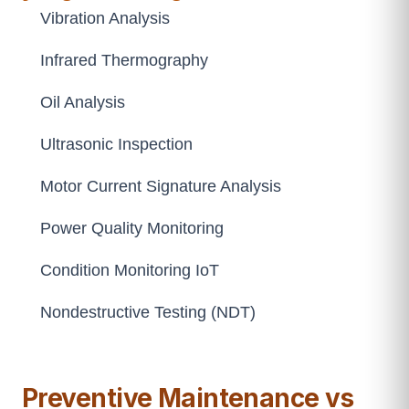
Vibration Analysis
Infrared Thermography
Oil Analysis
Ultrasonic Inspection
Motor Current Signature Analysis
Power Quality Monitoring
Condition Monitoring IoT
Nondestructive Testing (NDT)
Preventive Maintenance vs