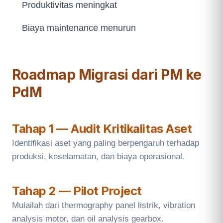
Produktivitas meningkat
Biaya maintenance menurun
Roadmap Migrasi dari PM ke
PdM
Tahap 1 — Audit Kritikalitas Aset
Identifikasi aset yang paling berpengaruh terhadap
produksi, keselamatan, dan biaya operasional.
Tahap 2 — Pilot Project
Mulailah dari thermography panel listrik, vibration
analysis motor, dan oil analysis gearbox.