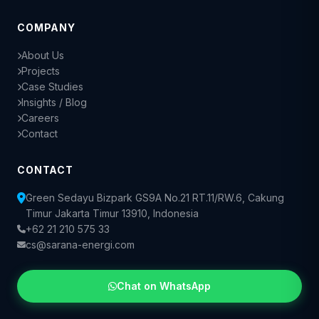
COMPANY
About Us
Projects
Case Studies
Insights / Blog
Careers
Contact
CONTACT
Green Sedayu Bizpark GS9A No.21 RT.11/RW.6, Cakung
Timur Jakarta Timur 13910, Indonesia
+62 21 210 575 33
cs@sarana-energi.com
Chat on WhatsApp