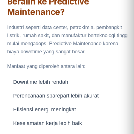
Beralih ke Predictive
Maintenance?
Industri seperti data center, petrokimia, pembangkit
listrik, rumah sakit, dan manufaktur berteknologi tinggi
mulai mengadopsi Predictive Maintenance karena
biaya downtime yang sangat besar.
Manfaat yang diperoleh antara lain:
Downtime lebih rendah
Perencanaan sparepart lebih akurat
Efisiensi energi meningkat
Keselamatan kerja lebih baik