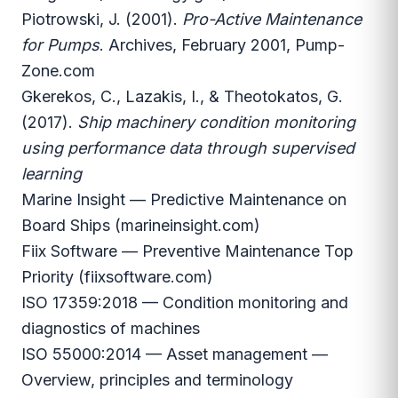
Piotrowski, J. (2001).
Pro-Active Maintenance
for Pumps
. Archives, February 2001, Pump-
Zone.com
Gkerekos, C., Lazakis, I., & Theotokatos, G.
(2017).
Ship machinery condition monitoring
using performance data through supervised
learning
Marine Insight — Predictive Maintenance on
Board Ships (marineinsight.com)
Fiix Software — Preventive Maintenance Top
Priority (fiixsoftware.com)
ISO 17359:2018 — Condition monitoring and
diagnostics of machines
ISO 55000:2014 — Asset management —
Overview, principles and terminology