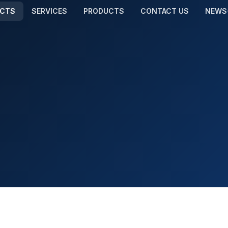
ECTS
SERVICES
PRODUCTS
CONTACT US
NEWS