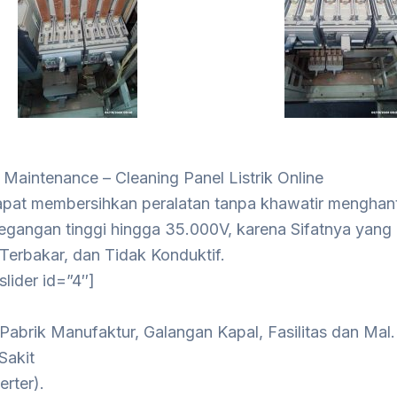
 Maintenance – Cleaning Panel Listrik Online
pat membersihkan peralatan tanpa khawatir menghanta
egangan tinggi hingga 35.000V, karena Sifatnya yang 
erbakar, dan Tidak Konduktif.
slider id=”4″]
i
 Pabrik Manufaktur, Galangan Kapal, Fasilitas dan Mal.
Sakit
verter).