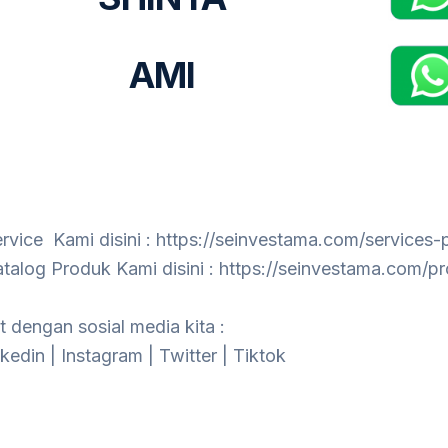
AMI
ervice Kami disini :
https://seinvestama.com/services-
atalog Produk Kami disini :
https://seinvestama.com/pro
 dengan sosial media kita :
nkedin
|
Instagram
|
Twitter
|
Tiktok