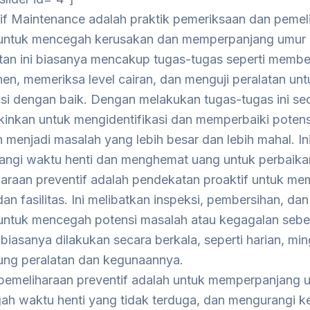
if Maintenance adalah praktik pemeriksaan dan pemel
 untuk mencegah kerusakan dan memperpanjang umur p
an ini biasanya mencakup tugas-tugas seperti membe
n, memeriksa level cairan, dan menguji peralatan un
si dengan baik. Dengan melakukan tugas-tugas ini seca
inkan untuk mengidentifikasi dan memperbaiki poten
 menjadi masalah yang lebih besar dan lebih mahal. I
ngi waktu henti dan menghemat uang untuk perbaika
araan preventif adalah pendekatan proaktif untuk mem
dan fasilitas. Ini melibatkan inspeksi, pembersihan, dan
 untuk mencegah potensi masalah atau kegagalan sebe
ni biasanya dilakukan secara berkala, seperti harian, mi
ung peralatan dan kegunaannya.
pemeliharaan preventif adalah untuk memperpanjang u
h waktu henti yang tidak terduga, dan mengurangi k