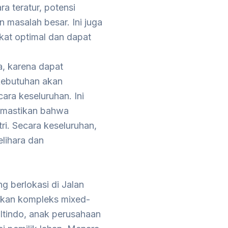
a teratur, potensi
 masalah besar. Ini juga
at optimal dan dapat
a, karena dapat
kebutuhan akan
ara keseluruhan. Ini
emastikan bahwa
ri. Secara keseluruhan,
lihara dan
 berlokasi di Jalan
akan kompleks mixed-
ltindo, anak perusahaan