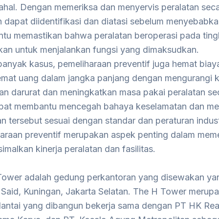
hal. Dengan memeriksa dan menyervis peralatan secar
 dapat diidentifikasi dan diatasi sebelum menyebabkan
u memastikan bahwa peralatan beroperasi pada tingk
kan untuk menjalankan fungsi yang dimaksudkan.
anyak kasus, pemeliharaan preventif juga hemat biay
mat uang dalam jangka panjang dengan mengurangi 
an darurat dan meningkatkan masa pakai peralatan sec
apat membantu mencegah bahaya keselamatan dan m
an tersebut sesuai dengan standar dan peraturan indust
araan preventif merupakan aspek penting dalam meme
malkan kinerja peralatan dan fasilitas.
ower adalah gedung perkantoran yang disewakan yang
Said, Kuningan, Jakarta Selatan. The H Tower merup
lantai yang dibangun bekerja sama dengan PT HK Rea